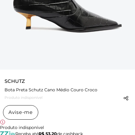
SCHUTZ
Bota Preta Schutz Cano Médio Couro Croco
Produto indisponível
Avise-me
Produto indisponível
Receba até
R$ 53,20
de cashback