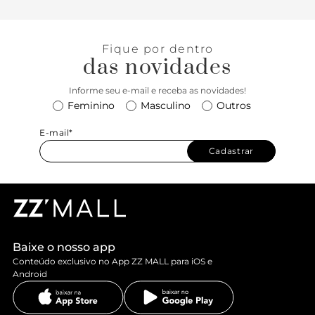
Fique por dentro
das novidades
Informe seu e-mail e receba as novidades!
Feminino
Masculino
Outros
E-mail*
Cadastrar
Baixe o nosso app
Conteúdo exclusivo no App ZZ MALL para iOS e
Android