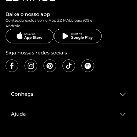
Baixe o nosso app
Conteúdo exclusivo no App ZZ MALL para iOS e
Android
Siga nossas redes sociais
Conheça
Sobre ZZ MALL
Ajuda
Termos de Uso
Central de Atendimento
Políticas de Privacidade