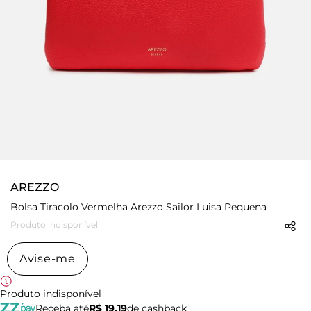
AREZZO
Bolsa Tiracolo Vermelha Arezzo Sailor Luisa Pequena
Produto indisponível
Avise-me
Produto indisponível
Receba até
R$ 19,19
de cashback