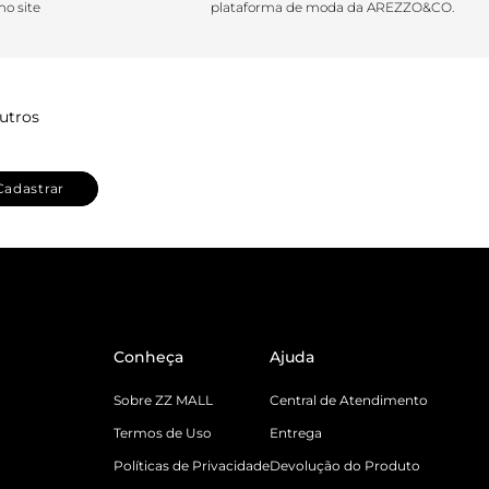
o site
plataforma de moda da AREZZO&CO.
utros
Cadastrar
Conheça
Ajuda
Sobre ZZ MALL
Central de Atendimento
Termos de Uso
Entrega
Políticas de Privacidade
Devolução do Produto