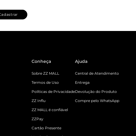
Cadastrar
Conheça
Ajuda
Sobre ZZ MALL
Central de Atendimento
Termos de Uso
Entrega
Políticas de Privacidade
Devolução do Produto
ZZ Influ
Compre pelo WhatsApp
ZZ MALL é confiável
ZZPay
Cartão Presente