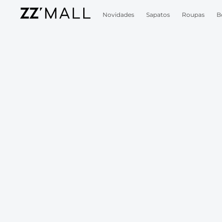
Novidades
Sapatos
Roupas
B