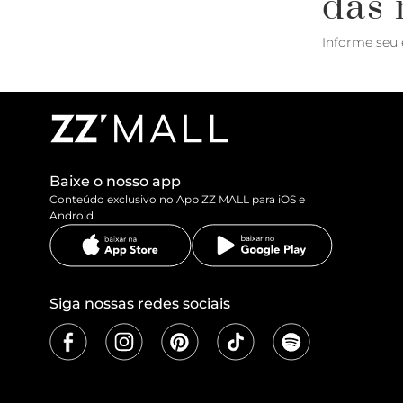
das 
Informe seu 
Baixe o nosso app
Conteúdo exclusivo no App ZZ MALL para iOS e
Android
Siga nossas redes sociais