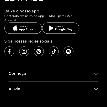
Baixe o nosso app
Conteúdo exclusivo no App ZZ MALL para iOS e
Android
Siga nossas redes sociais
Conheça
Sobre ZZ MALL
Ajuda
Termos de Uso
Central de Atendimento
Políticas de Privacidade