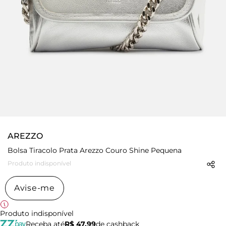
AREZZO
Bolsa Tiracolo Prata Arezzo Couro Shine Pequena
Produto indisponível
Avise-me
Produto indisponível
Receba até
R$ 47,99
de cashback