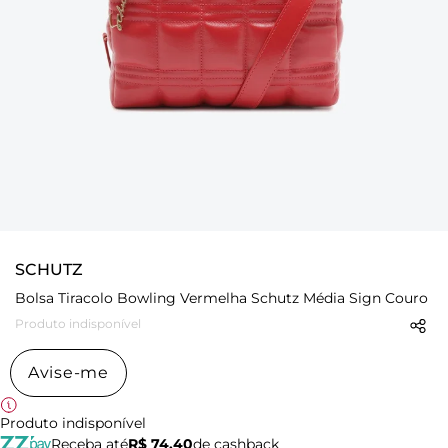
SCHUTZ
Bolsa Tiracolo Bowling Vermelha Schutz Média Sign Couro
Produto indisponível
Avise-me
Produto indisponível
Receba até
R$ 74,40
de cashback