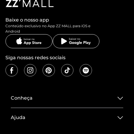
Baixe o nosso app
Conteúdo exclusivo no App ZZ MALL para iOS e
Android
Siga nossas redes sociais
Conheça
Sobre ZZ MALL
Ajuda
Termos de Uso
Central de Atendimento
Políticas de Privacidade