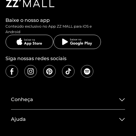
Baixe o nosso app
Conteúdo exclusivo no App ZZ MALL para iOS e
Android
Siga nossas redes sociais
Conheça
Sobre ZZ MALL
Ajuda
Termos de Uso
Central de Atendimento
Políticas de Privacidade