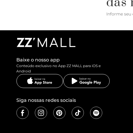
das 
Informe seu 
Baixe o nosso app
Conteúdo exclusivo no App ZZ MALL para iOS e
Android
Siga nossas redes sociais