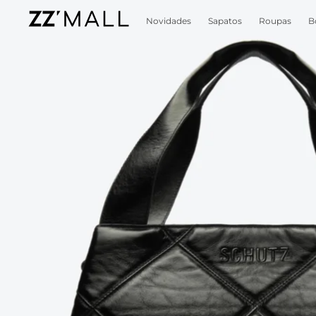
Novidades
Sapatos
Roupas
B