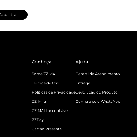
Cadastrar
Conheça
Ajuda
Sobre ZZ MALL
Central de Atendimento
Termos de Uso
Entrega
Políticas de Privacidade
Devolução do Produto
ZZ Influ
Compre pelo WhatsApp
ZZ MALL é confiável
ZZPay
Cartão Presente