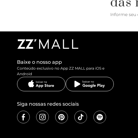
das 
Informe seu 
Baixe o nosso app
Conteúdo exclusivo no App ZZ MALL para iOS e
Android
Siga nossas redes sociais