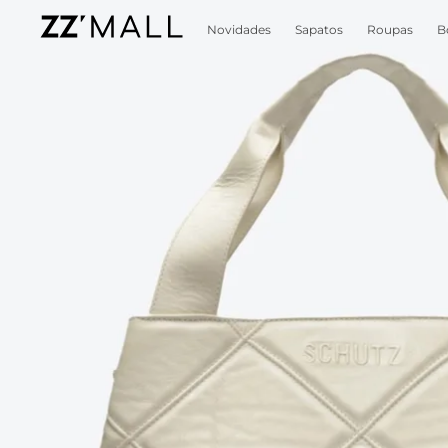
Novidades
Sapatos
Roupas
B