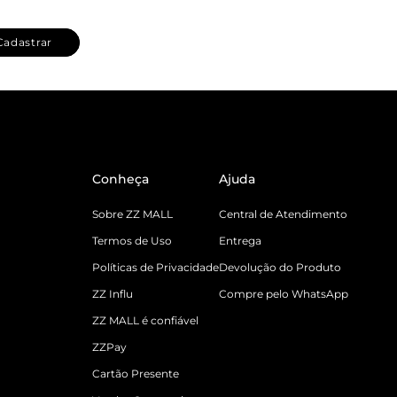
Cadastrar
Conheça
Ajuda
Sobre ZZ MALL
Central de Atendimento
Termos de Uso
Entrega
Políticas de Privacidade
Devolução do Produto
ZZ Influ
Compre pelo WhatsApp
ZZ MALL é confiável
ZZPay
Cartão Presente