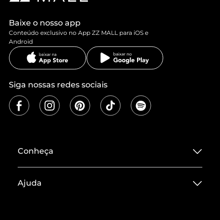
Baixe o nosso app
Conteúdo exclusivo no App ZZ MALL para iOS e
Android
Siga nossas redes sociais
Conheça
Sobre ZZ MALL
Ajuda
Termos de Uso
Central de Atendimento
Políticas de Privacidade