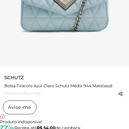
SCHUTZ
Bolsa Tiracolo Azul Claro Schutz Média 944 Matelassê
Produto indisponível
Avise-me
Produto indisponível
Receba até
R$ 54,00
de cashback