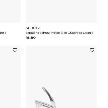
SCHUTZ
arela
Sapatilha Schutz Yvette Bico Quadrado Laranja
R$ 590