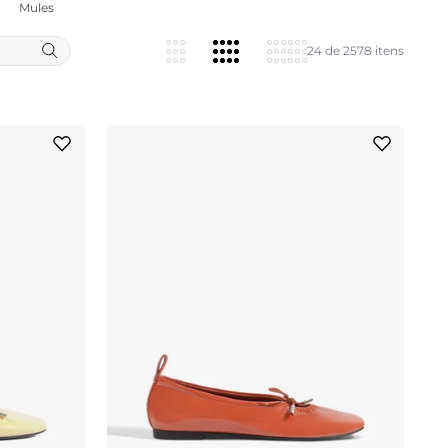
Mules
24 de 2578 itens