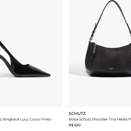
SCHUTZ
z Slingback Lucy Couro Preto
Bolsa Schutz Shoulder Tina Média P
R$ 620