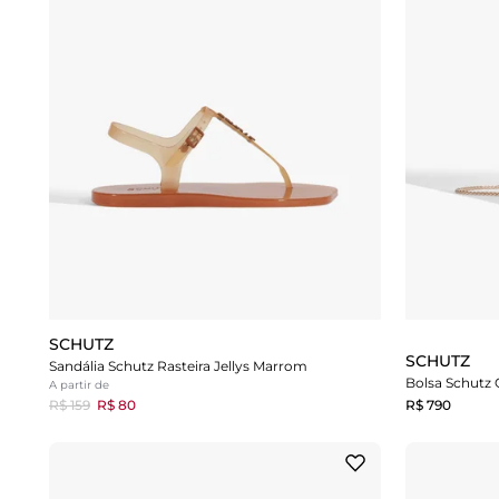
SCHUTZ
SCHUTZ
Sandália Schutz Rasteira Jellys Marrom
Bolsa Schutz
A partir de
R$ 159
R$ 80
R$ 790