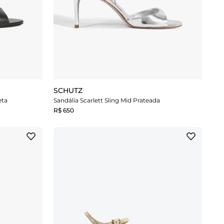
SCHUTZ
eta
Sandália Scarlett Sling Mid Prateada
R$ 650