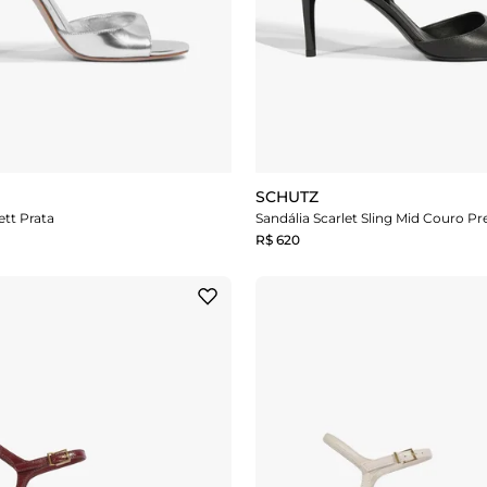
SCHUTZ
ett Prata
Sandália Scarlet Sling Mid Couro Pr
R$ 620