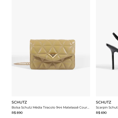
SCHUTZ
SCHUTZ
Bolsa Schutz Média Tiracolo 944 Matelassê Couro Verde
Scarpin Schut
R$ 890
R$ 690