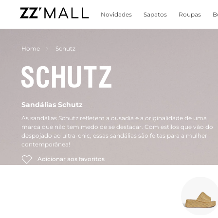
Novidades
Sapatos
Roupas
B
Home
Schutz
Sandálias Schutz
As sandálias Schutz refletem a ousadia e a originalidade de uma
marca que não tem medo de se destacar. Com estilos que vão do
despojado ao ultra-chic, essas sandálias são feitas para a mulher
contemporânea!
Adicionar aos favoritos