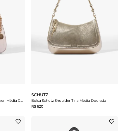
SCHUTZ
Bolsa Schutz Tiracolo Shoulder Elowen Média Couro Branca
Bolsa Schutz Shoulder Tina Média Dourada
R$ 620