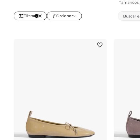
Tamancos
Filtrar
Ordenar
2