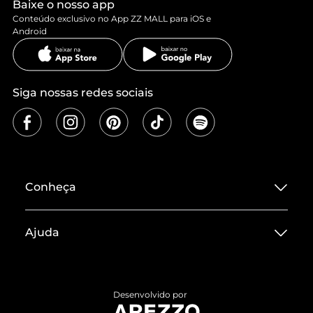
Baixe o nosso app
Conteúdo exclusivo no App ZZ MALL para iOS e
Android
Siga nossas redes sociais
Conheça
Sobre ZZ MALL
Ajuda
Termos de Uso
Central de Atendimento
Políticas de Privacidade
Entrega
ZZ Influ
Desenvolvido por