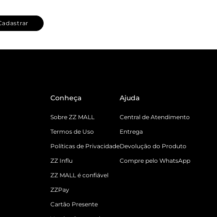
Cadastrar
Conheça
Ajuda
Sobre ZZ MALL
Central de Atendimento
Termos de Uso
Entrega
Políticas de Privacidade
Devolução do Produto
ZZ Influ
Compre pelo WhatsApp
ZZ MALL é confiável
ZZPay
Cartão Presente