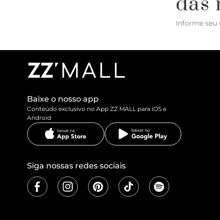
das 
Informe seu 
Baixe o nosso app
Conteúdo exclusivo no App ZZ MALL para iOS e
Android
Siga nossas redes sociais