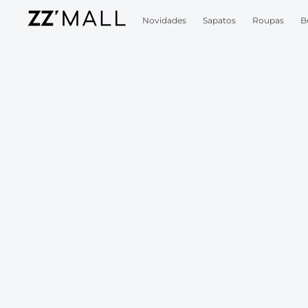
Novidades
Sapatos
Roupas
B