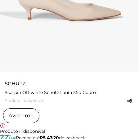
SCHUTZ
Scarpin Off-white Schutz Laura Mid Couro
Produto indisponível
Avise-me
Produto indisponível
Receba até
R$ 47,20
de cashback