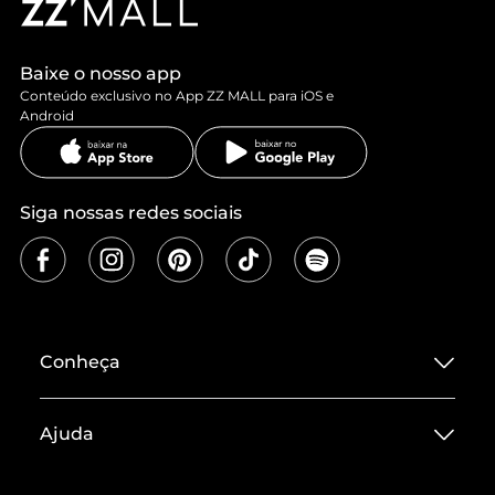
Baixe o nosso app
Conteúdo exclusivo no App ZZ MALL para iOS e
Android
Siga nossas redes sociais
Conheça
Sobre ZZ MALL
Ajuda
Termos de Uso
Central de Atendimento
Políticas de Privacidade