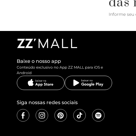
das 
Informe seu 
Baixe o nosso app
Conteúdo exclusivo no App ZZ MALL para iOS e
Android
Siga nossas redes sociais