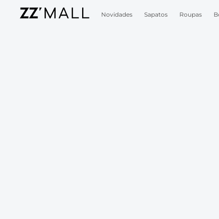
Novidades
Sapatos
Roupas
B