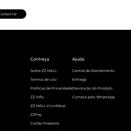
Cadastrar
Conheça
Ajuda
Sobre ZZ MALL
Central de Atendimento
Termos de Uso
Entrega
Políticas de Privacidade
Devolução do Produto
ZZ Influ
Compre pelo WhatsApp
ZZ MALL é confiável
ZZPay
Cartão Presente