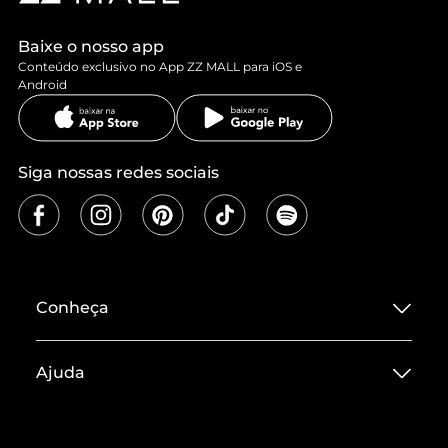
Baixe o nosso app
Conteúdo exclusivo no App ZZ MALL para iOS e
Android
Siga nossas redes sociais
Conheça
Sobre ZZ MALL
Ajuda
Termos de Uso
Central de Atendimento
Políticas de Privacidade