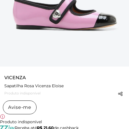
VICENZA
Sapatilha Rosa Vicenza Eloise
Produto indisponível
Avise-me
Produto indisponível
Receba até
R$ 21,60
de cashback