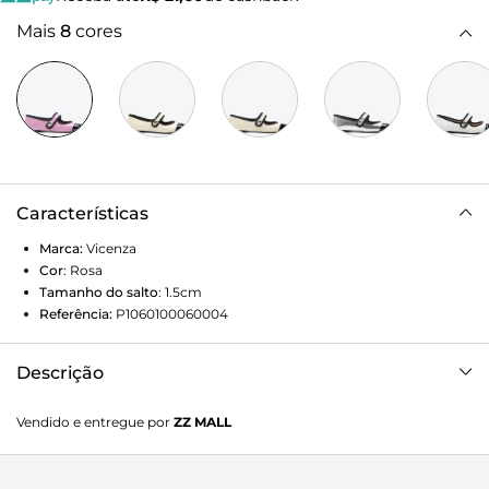
Mais
8
cores
Características
Marca:
Vicenza
Cor
:
Rosa
Tamanho do salto
:
1.5cm
Referência:
P1060100060004
Descrição
Sapatilha Eloise Rosa
Vendido e entregue por
ZZ MALL