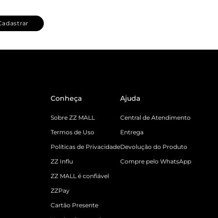
Cadastrar
Conheça
Ajuda
Sobre ZZ MALL
Central de Atendimento
Termos de Uso
Entrega
Políticas de Privacidade
Devolução do Produto
ZZ Influ
Compre pelo WhatsApp
ZZ MALL é confiável
ZZPay
Cartão Presente