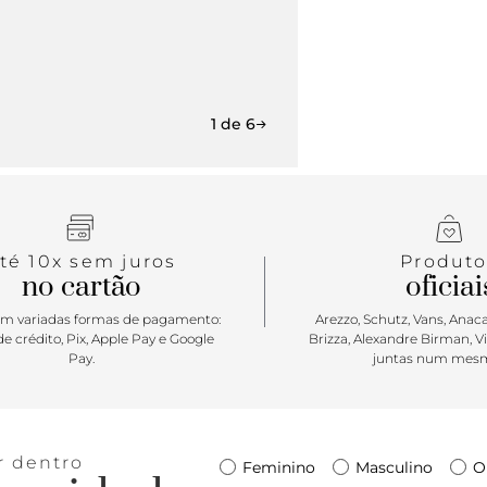
1 de 6
té 10x sem juros
Produto
no cartão
oficiai
m variadas formas de pagamento:
Arezzo, Schutz, Vans, Anacap
e crédito, Pix, Apple Pay e Google
Brizza, Alexandre Birman, V
Pay.
juntas num mesm
r dentro
Feminino
Masculino
O