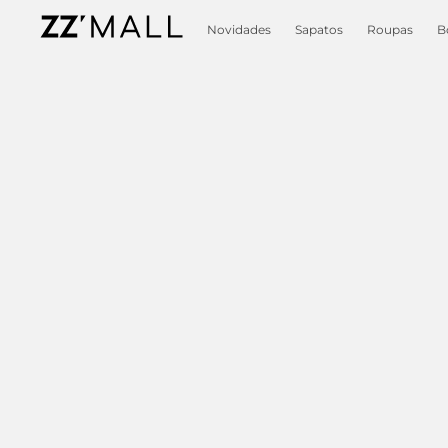
Novidades
Sapatos
Roupas
B