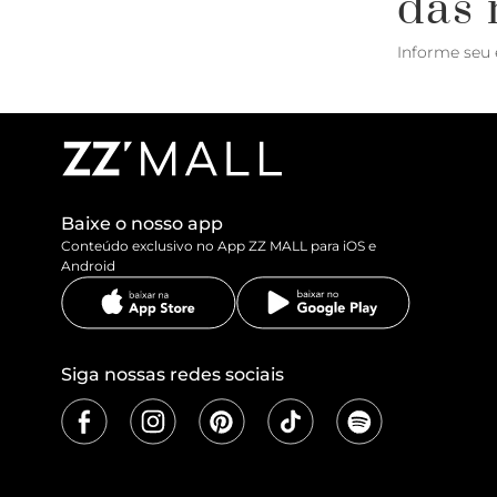
das 
Informe seu 
Baixe o nosso app
Conteúdo exclusivo no App ZZ MALL para iOS e
Android
Siga nossas redes sociais