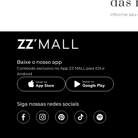
das 
Informe seu 
Baixe o nosso app
Conteúdo exclusivo no App ZZ MALL para iOS e
Android
Siga nossas redes sociais