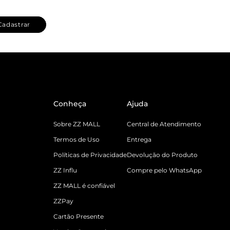
Cadastrar
Conheça
Ajuda
Sobre ZZ MALL
Central de Atendimento
Termos de Uso
Entrega
Políticas de Privacidade
Devolução do Produto
ZZ Influ
Compre pelo WhatsApp
ZZ MALL é confiável
ZZPay
Cartão Presente