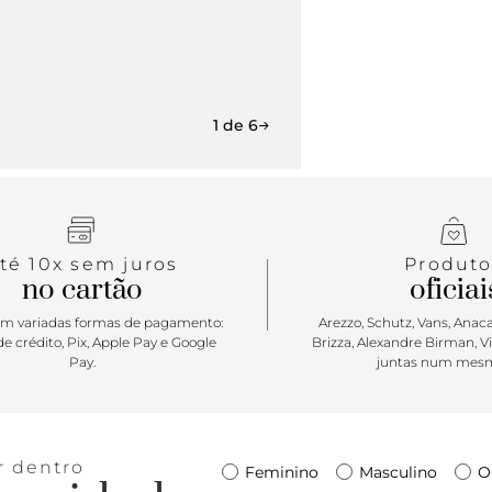
1 de 6
té 10x sem juros
Produto
no cartão
oficiai
m variadas formas de pagamento:
Arezzo, Schutz, Vans, Anacap
e crédito, Pix, Apple Pay e Google
Brizza, Alexandre Birman, V
Pay.
juntas num mesm
r dentro
Feminino
Masculino
O