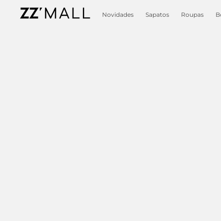
Novidades
Sapatos
Roupas
B