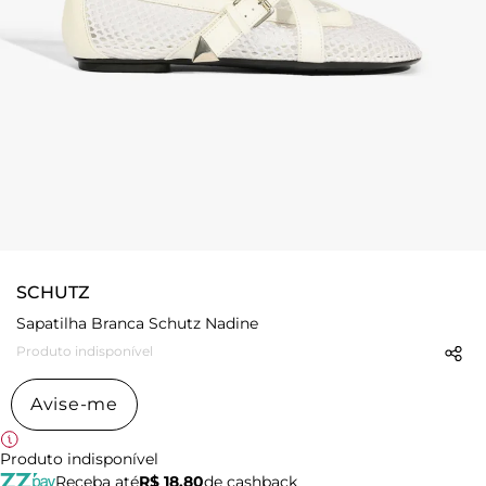
SCHUTZ
Sapatilha Branca Schutz Nadine
Produto indisponível
Avise-me
Produto indisponível
Receba até
R$ 18,80
de cashback