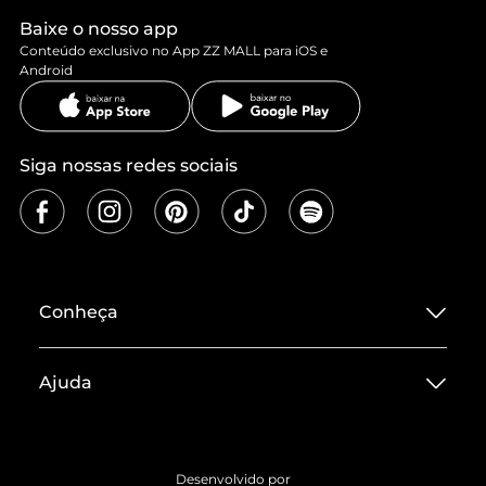
Baixe o nosso app
Conteúdo exclusivo no App ZZ MALL para iOS e
Android
Siga nossas redes sociais
Conheça
Sobre ZZ MALL
Ajuda
Termos de Uso
Central de Atendimento
Políticas de Privacidade
Entrega
ZZ Influ
Desenvolvido por