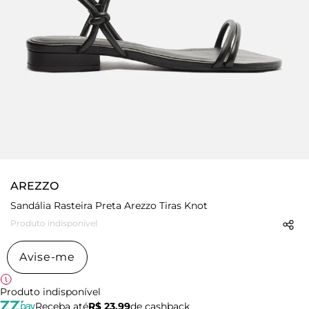
AREZZO
Sandália Rasteira Preta Arezzo Tiras Knot
Produto indisponível
Avise-me
Produto indisponível
Receba até
R$ 23,99
de cashback