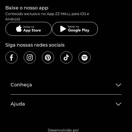
Baixe o nosso app
Conteúdo exclusivo no App ZZ MALL para iOS e
Android
Siga nossas redes sociais
Conheça
Sobre ZZ MALL
Ajuda
Termos de Uso
Central de Atendimento
Políticas de Privacidade
Entrega
ZZ Influ
Desenvolvido por