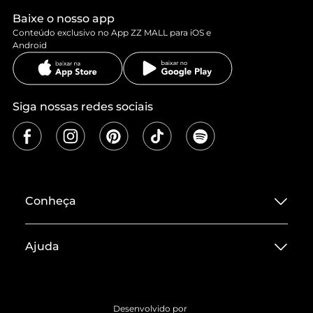
Baixe o nosso app
Conteúdo exclusivo no App ZZ MALL para iOS e
Android
Siga nossas redes sociais
Conheça
Sobre ZZ MALL
Ajuda
Termos de Uso
Central de Atendimento
Políticas de Privacidade
Entrega
ZZ Influ
Desenvolvido por