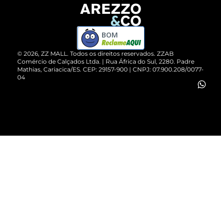
Devolução do Produto
ZZ MALL é confiável
Compre pelo WhatsApp
ZZPay
BOM
Cartão Presente
©
2026
, ZZ MALL. Todos os direitos reservados.
ZZAB
Comércio de Calçados Ltda. | Rua África do Sul, 2280. Padre
Mathias, Cariacica/ES. CEP: 29157-900 | CNPJ: 07.900.208/0077-
Vendas Corporativas
04