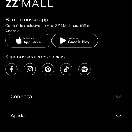
Baixe o nosso app
Conteúdo exclusivo no App ZZ MALL para iOS e
Android
Siga nossas redes sociais
Conheça
Sobre ZZ MALL
Ajuda
Termos de Uso
Central de Atendimento
Políticas de Privacidade