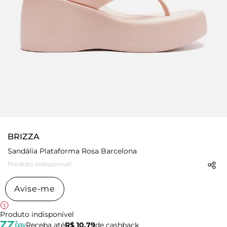
BRIZZA
Sandália Plataforma Rosa Barcelona
Produto indisponível
Avise-me
Produto indisponível
Receba até
R$ 10,79
de cashback