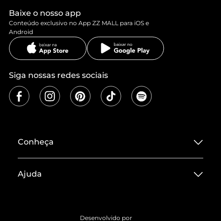
Baixe o nosso app
Conteúdo exclusivo no App ZZ MALL para iOS e
Android
Siga nossas redes sociais
Conheça
Sobre ZZ MALL
Ajuda
Termos de Uso
Central de Atendimento
Políticas de Privacidade
Entrega
ZZ Influ
Desenvolvido por