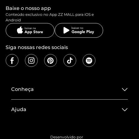
Baixe o nosso app
Conteúdo exclusivo no App ZZ MALL para iOS e
Android
Siga nossas redes sociais
Conheça
Sobre ZZ MALL
Ajuda
Termos de Uso
Central de Atendimento
Políticas de Privacidade
Entrega
ZZ Influ
Desenvolvido por