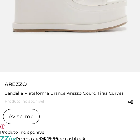
AREZZO
Sandália Plataforma Branca Arezzo Couro Tiras Curvas
Produto indisponível
Avise-me
Produto indisponível
Receba até
R$ 19,99
de cashback