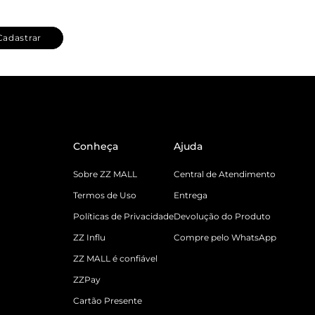
Cadastrar
Conheça
Ajuda
Sobre ZZ MALL
Central de Atendimento
Termos de Uso
Entrega
Políticas de Privacidade
Devolução do Produto
ZZ Influ
Compre pelo WhatsApp
ZZ MALL é confiável
ZZPay
Cartão Presente