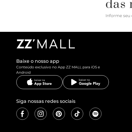
das 
Informe seu 
Baixe o nosso app
Conteúdo exclusivo no App ZZ MALL para iOS e
Android
Siga nossas redes sociais