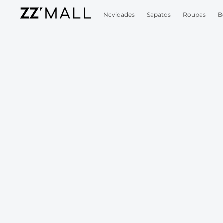
Novidades
Sapatos
Roupas
B