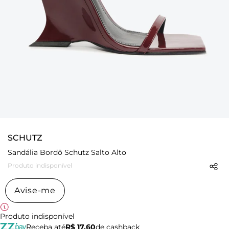
SCHUTZ
Sandália Bordô Schutz Salto Alto
Produto indisponível
Avise-me
Produto indisponível
Receba até
R$ 17,60
de cashback