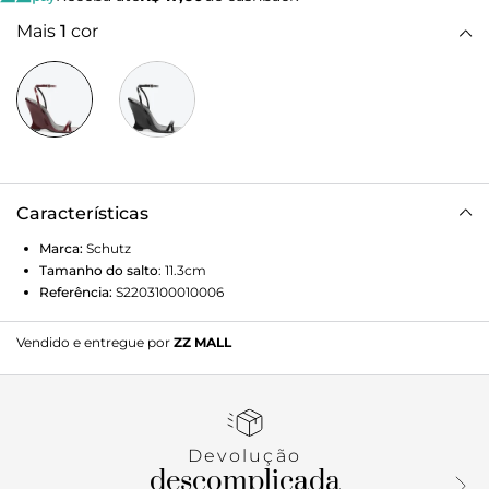
Mais
1
cor
Características
Marca:
Schutz
Tamanho do salto
:
11.3cm
Referência:
S2203100010006
Vendido e entregue por
ZZ MALL
Devolução
descomplicada