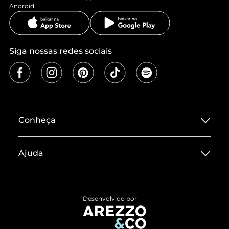
Android
Siga nossas redes sociais
Conheça
Sobre ZZ MALL
Ajuda
Termos de Uso
Central de Atendimento
Políticas de Privacidade
Entrega
ZZ Influ
Desenvolvido por
Devolução do Produto
ZZ MALL é confiável