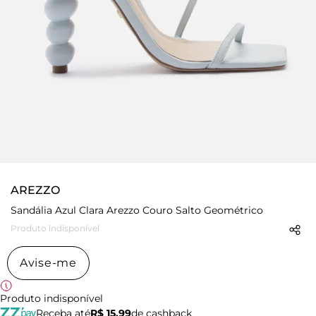
AREZZO
Sandália Azul Clara Arezzo Couro Salto Geométrico
Produto indisponível
Avise-me
Produto indisponível
Receba até
R$ 15,99
de cashback