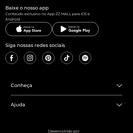
Baixe o nosso app
Conteúdo exclusivo no App ZZ MALL para iOS e
Android
Siga nossas redes sociais
Conheça
Sobre ZZ MALL
Ajuda
Termos de Uso
Central de Atendimento
Políticas de Privacidade
Entrega
ZZ Influ
Desenvolvido por