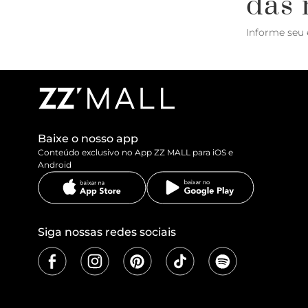
das 
Informe seu 
Baixe o nosso app
Conteúdo exclusivo no App ZZ MALL para iOS e
Android
Siga nossas redes sociais