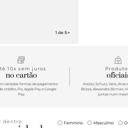
1 de 5
té 10x sem juros
Produto
no cartão
oficiai
m variadas formas de pagamento:
Arezzo, Schutz, Vans, Anacap
e crédito, Pix, Apple Pay e Google
Brizza, Alexandre Birman, V
Pay.
juntas num mesm
r dentro
Feminino
Masculino
O