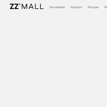
Novidades
Sapatos
Roupas
B