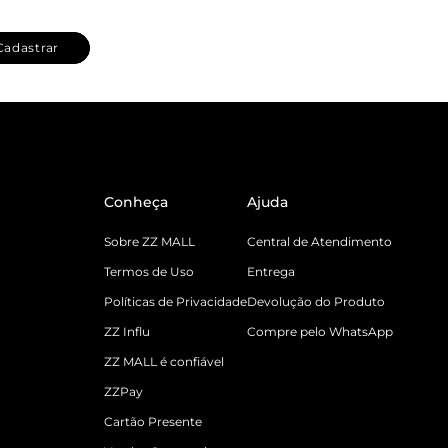
Cadastrar
Conheça
Ajuda
Sobre ZZ MALL
Central de Atendimento
Termos de Uso
Entrega
Políticas de Privacidade
Devolução do Produto
ZZ Influ
Compre pelo WhatsApp
ZZ MALL é confiável
ZZPay
Cartão Presente