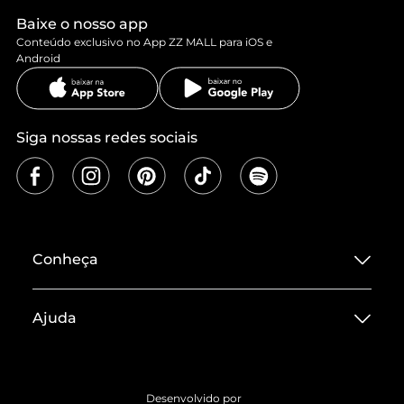
Baixe o nosso app
Conteúdo exclusivo no App ZZ MALL para iOS e
Android
Siga nossas redes sociais
Conheça
Sobre ZZ MALL
Ajuda
Termos de Uso
Central de Atendimento
Políticas de Privacidade
Entrega
ZZ Influ
Desenvolvido por