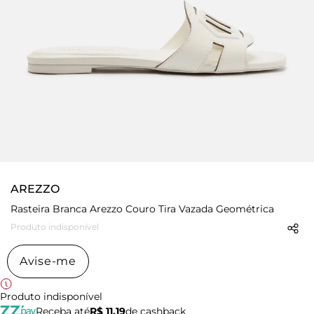
AREZZO
Rasteira Branca Arezzo Couro Tira Vazada Geométrica
Produto indisponível
Avise-me
Produto indisponível
Receba até
R$ 11,19
de cashback