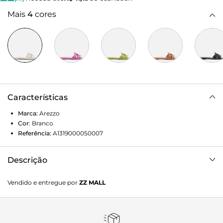
Mais
4
cores
Características
Marca:
Arezzo
Cor
:
Branco
Referência:
A1319000050007
Descrição
Rasteira branca de couro. O sapato tem sola flat e formato
Vendido e entregue por
ZZ MALL
arredondado na ponta. Traz cabedal em tira única e vazada
com recorte geométrico. Com palmilha da cor da rasteira e
inscrição do nome da marca. Aberta, exibe todo o pé.