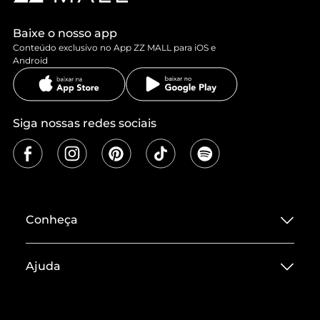
Baixe o nosso app
Conteúdo exclusivo no App ZZ MALL para iOS e
Android
Siga nossas redes sociais
Conheça
Sobre ZZ MALL
Ajuda
Termos de Uso
Central de Atendimento
Políticas de Privacidade