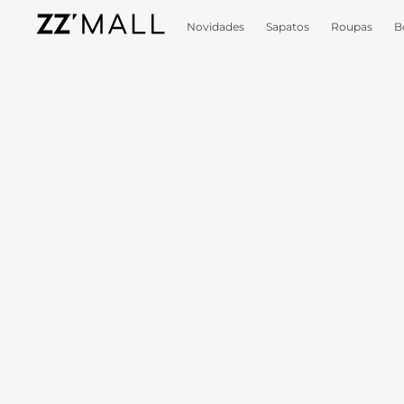
Novidades
Sapatos
Roupas
B