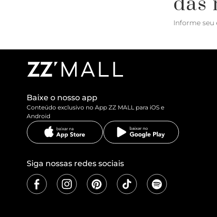
das 
Informe seu 
Baixe o nosso app
Conteúdo exclusivo no App ZZ MALL para iOS e
Android
Siga nossas redes sociais