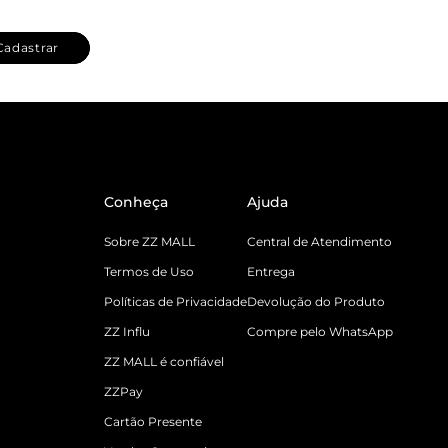
Cadastrar
Conheça
Ajuda
Sobre ZZ MALL
Central de Atendimento
Termos de Uso
Entrega
Políticas de Privacidade
Devolução do Produto
ZZ Influ
Compre pelo WhatsApp
ZZ MALL é confiável
ZZPay
Cartão Presente