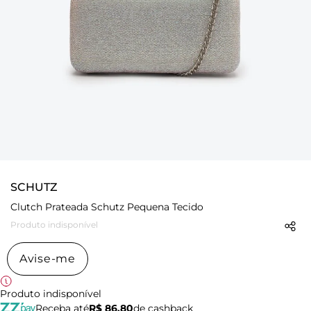
SCHUTZ
Clutch Prateada Schutz Pequena Tecido
Produto indisponível
Avise-me
Produto indisponível
Receba até
R$ 86,80
de cashback