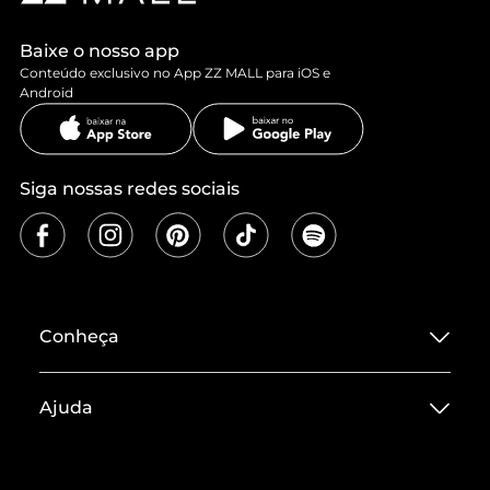
Baixe o nosso app
Conteúdo exclusivo no App ZZ MALL para iOS e
Android
Siga nossas redes sociais
Conheça
Sobre ZZ MALL
Ajuda
Termos de Uso
Central de Atendimento
Políticas de Privacidade