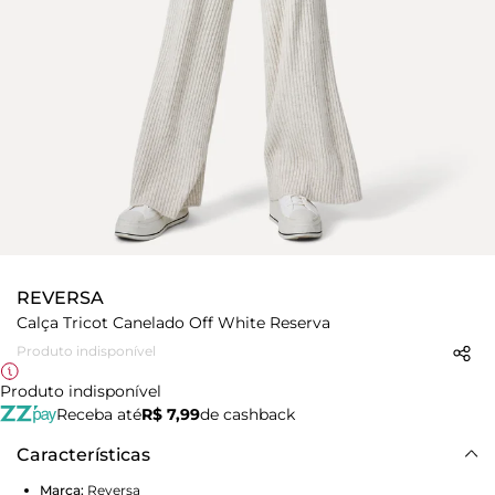
REVERSA
Calça Tricot Canelado Off White Reserva
Produto indisponível
Produto indisponível
Receba até
R$ 7,99
de cashback
Características
Marca:
Reversa