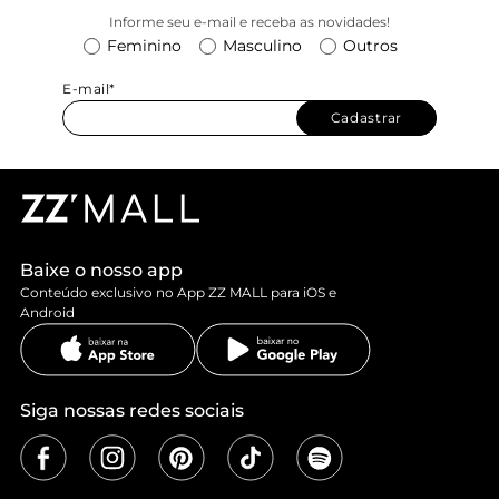
Informe seu e-mail e receba as novidades!
Feminino
Masculino
Outros
E-mail*
Cadastrar
Baixe o nosso app
Conteúdo exclusivo no App ZZ MALL para iOS e
Android
Siga nossas redes sociais