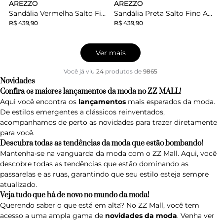
AREZZO
AREZZO
Sandália Vermelha Salto Fino Amarração
Sandália Preta Salto Fino Amarração
R$ 439,90
R$ 439,90
Ver mais
Você já viu
24
produtos
de
9865
Novidades
Confira os maiores lançamentos da moda no ZZ MALL!
Aqui você encontra os
lançamentos
mais esperados da moda.
De estilos emergentes a clássicos reinventados,
acompanhamos de perto as novidades para trazer diretamente
para você.
Descubra todas as tendências da moda que estão bombando!
Mantenha-se na vanguarda da moda com o ZZ Mall. Aqui, você
descobre todas as tendências que estão dominando as
passarelas e as ruas, garantindo que seu estilo esteja sempre
atualizado.
Veja tudo que há de novo no mundo da moda!
Querendo saber o que está em alta? No ZZ Mall, você tem
acesso a uma ampla gama de
novidades da moda
. Venha ver