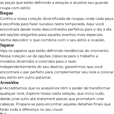
as peças que estão definindo a estação e atualize seu guarda-
roupa com estilo.
Roupas
Confira a nossa coleção diversificada de
roupas
, onde cada peça
é escolhida para fazer sucesso nesta temporada. Aqui você
encontrará desde looks descontraídos perfeitos para o dia a dia
até opções elegantes para aqueles eventos mais especiais.
Venha descobrir o que combina com o seu estilo e ocasião.
Sapatos
Veja os
sapatos
que estão definindo tendências do momento.
Nossa coleção vai de opções clássicas para o trabalho a
modelos divertidos e coloridos para o lazer.
Independentemente do seu destino, garantimos que você
encontrará o par perfeito para complementar seu look e colocar
seu estilo em outro patamar.
Acessórios
p>Acreditamos que os
acessórios
têm o poder de transformar
qualquer look. Explore nossa vasta seleção, que inclui tudo,
desde joias sutis até statement pieces que prometem virar
cabeças. Prepare-se para encontrar aqueles detalhes finais que
farão toda a diferença no seu visual.