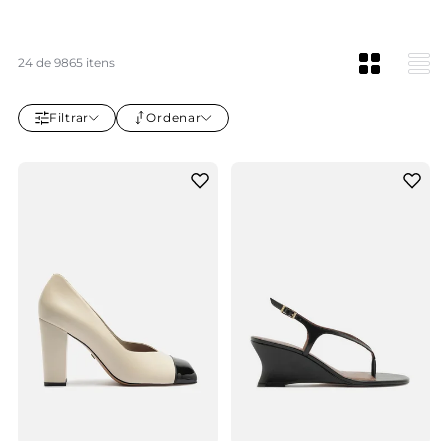
24 de 9865 itens
Filtrar
Ordenar