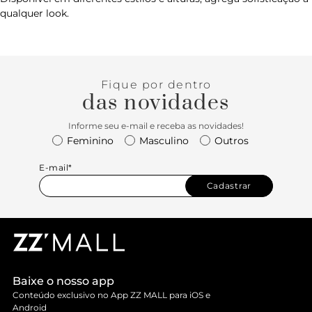
qualquer look.
Fique por dentro
das novidades
Informe seu e-mail e receba as novidades!
Feminino
Masculino
Outros
E-mail*
Cadastrar
Baixe o nosso app
Conteúdo exclusivo no App ZZ MALL para iOS e
Android