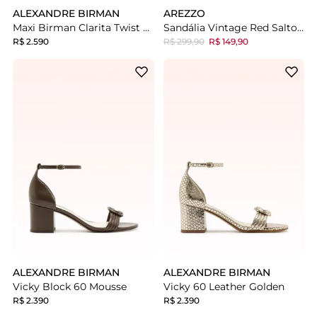
ALEXANDRE BIRMAN
AREZZO
Maxi Birman Clarita Twist Dark Plum
Sandália Vintage Red Salto Bloco Amarração Tiras
R$ 2.590
R$ 299,90
R$ 149,90
ALEXANDRE BIRMAN
ALEXANDRE BIRMAN
Vicky Block 60 Mousse
Vicky 60 Leather Golden
R$ 2.390
R$ 2.390