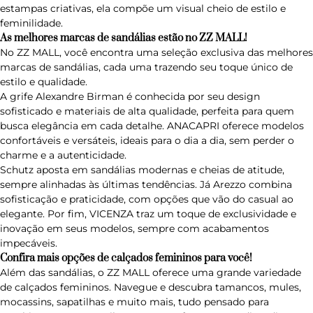
estampas criativas, ela compõe um visual cheio de estilo e
feminilidade.
As melhores marcas de sandálias estão no ZZ MALL!
No ZZ MALL, você encontra uma seleção exclusiva das melhores
marcas de sandálias, cada uma trazendo seu toque único de
estilo e qualidade.
A
grife Alexandre Birman
é conhecida por seu design
sofisticado e materiais de alta qualidade, perfeita para quem
busca elegância em cada detalhe.
ANACAPRI
oferece modelos
confortáveis e versáteis, ideais para o dia a dia, sem perder o
charme e a autenticidade.
Schutz
aposta em sandálias modernas e cheias de atitude,
sempre alinhadas às últimas tendências. Já
Arezzo
combina
sofisticação e praticidade, com opções que vão do casual ao
elegante. Por fim,
VICENZA
traz um toque de exclusividade e
inovação em seus modelos, sempre com acabamentos
impecáveis.
Confira mais opções de calçados femininos para você!
Além das sandálias, o ZZ MALL oferece uma grande variedade
de calçados femininos. Navegue e descubra tamancos, mules,
mocassins, sapatilhas e muito mais, tudo pensado para