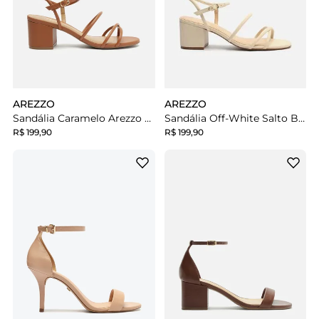
AREZZO
AREZZO
Sandália Caramelo Arezzo Salto Médio Bloco Tiras Fivela
Sandália Off-White Salto Bloco Panacota
R$ 199,90
R$ 199,90