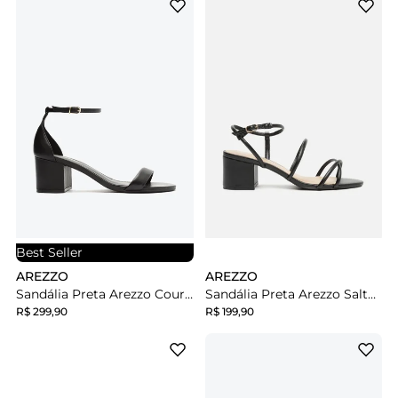
Best Seller
AREZZO
AREZZO
Sandália Preta Arezzo Couro Bloco Médio Isabelli
Sandália Preta Arezzo Salto Médio Bloco Tiras Fivela
R$ 299,90
R$ 199,90