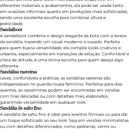
diferentes materiais e acabamentos, ela pode ser usada tanto
em ocasiões informais quanto em produções mais sofisticadas,
sendo uma excelente escolha para combinar altura e
praticidade.
Sandalboot
A
sandalboot
combina o design elegante da bota com a leveza
da sandália, trazendo um visual moderno e ousado. Perfeita
para quem busca versatilidade, ela compõe looks criativos e
urbanos, especialmente em transições de estação. Confortável e
cheia de atitude, é uma ótima escolha para quem deseja algo
diferente.
Sandálias rasteiras
Leves, confortáveis e práticas, as
sandálias rasteiras
são
indispensáveis no guarda-roupa feminino. Perfeitas para dias
quentes, as rasteirinhas podem ser encontradas em versões
com tiras delicadas ou com detalhes mais elaborados,
garantindo versatilidade em qualquer look.
Sandália de salto fino
A
sandália de salto fino
é ideal para eventos formais ou para dar
um toque sofisticado ao seu look. Seja em versões minimalistas
ou com detalhes diferenciados, como pedrarias, verniz ou