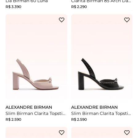
Lia Birman 60 Luna
Clarita Birman 85 Arch Dark Plum/pecan
R$ 3.390
R$ 2.290
ALEXANDRE BIRMAN
ALEXANDRE BIRMAN
Slim Birman Clarita Topstitch 75 Light Mauve
Slim Birman Clarita Topstitch 75 Black
R$ 2.590
R$ 2.590