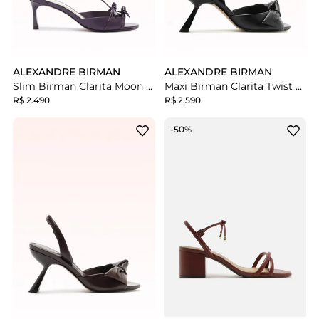
ALEXANDRE BIRMAN
ALEXANDRE BIRMAN
Slim Birman Clarita Moon 60 Aubergine
Maxi Birman Clarita Twist Black
R$ 2.490
R$ 2.590
-50%