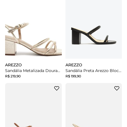
AREZZO
AREZZO
Sandália Metalizada Dourada Salto Bloco
Sandália Preta Arezzo Bloco Duas Tiras Aberta
R$ 219,90
R$ 199,90