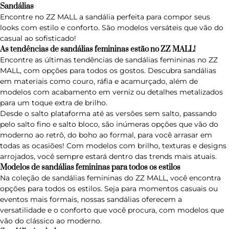
Sandálias
Encontre no ZZ MALL a sandália perfeita para compor seus
looks com estilo e conforto. São modelos versáteis que vão do
casual ao sofisticado!
As tendências de sandálias femininas estão no ZZ MALL!
Encontre as últimas tendências de sandálias femininas no ZZ
MALL, com opções para todos os gostos. Descubra sandálias
em materiais como couro, ráfia e acamurçado, além de
modelos com acabamento em verniz ou detalhes metalizados
para um toque extra de brilho.
Desde o salto plataforma até as versões sem salto, passando
pelo salto fino e salto bloco, são inúmeras opções que vão do
moderno ao retrô, do boho ao formal, para você arrasar em
todas as ocasiões! Com modelos com brilho, texturas e designs
arrojados, você sempre estará dentro das trends mais atuais.
Modelos de sandálias femininas para todos os estilos
Na coleção de sandálias femininas do ZZ MALL, você encontra
opções para todos os estilos. Seja para momentos casuais ou
eventos mais formais, nossas sandálias oferecem a
versatilidade e o conforto que você procura, com modelos que
vão do clássico ao moderno.