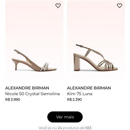
ALEXANDRE BIRMAN
ALEXANDRE BIRMAN
Nicole 50 Crystal Semolina
Kim 75 Luna
R$ 3.990
R$ 2.390
Ver mais
Você já viu
24
produtos
de
933