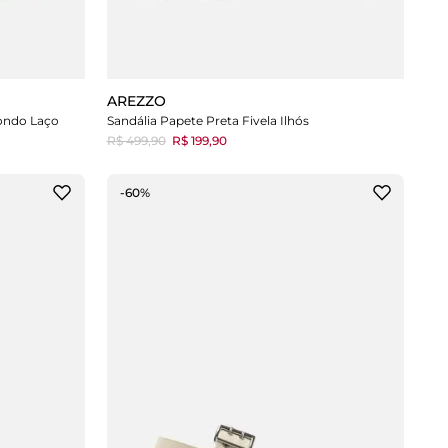
AREZZO
ondo Laço
Sandália Papete Preta Fivela Ilhós
R$ 499,90
R$ 199,90
-60%