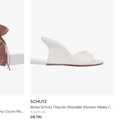
SCHUTZ
Bolsa Schutz Tiracolo Shoulder Elowen Média Couro Nude
Bolsa Schutz Shopping Média Sammy Couro Rosa
A partir de
R$ 790