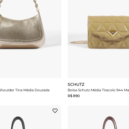
SCHUTZ
Shoulder Tina Média Dourada
R$ 890