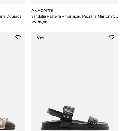
ANACAPRI
raria Dourada
Sandália Rasteira Amarração Pedraria Marrom Coffee
R$ 219,90
-60%