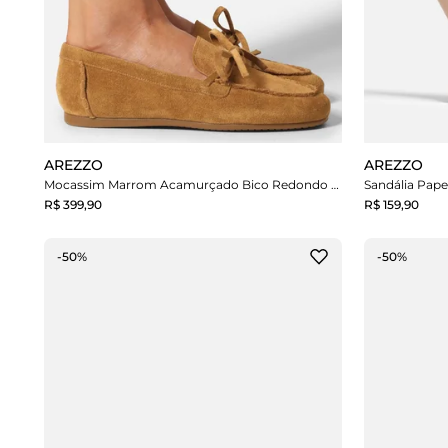
AREZZO
AREZZO
Mocassim Marrom Acamurçado Bico Redondo Lacinho
Sandália Pape
R$ 399,90
R$ 159,90
-50%
-50%