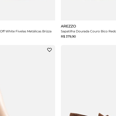
AREZZO
 Off White Fivelas Metálicas Brizza
Sapatilha Dourada Couro Bico Red
R$ 379,90