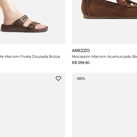
AREZZO
te Marrom Fivela Dourada Brizza
R$ 399,90
-50%