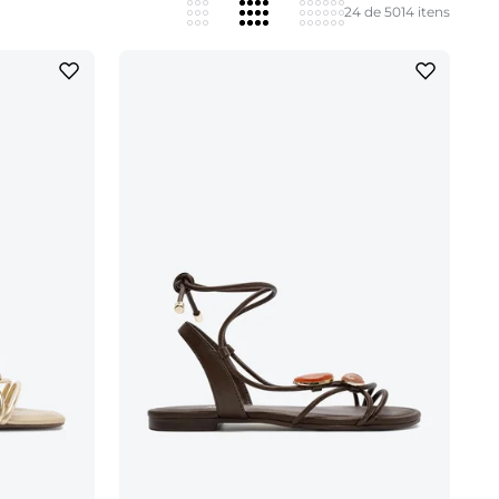
24 de 5014 itens