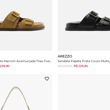
AREZZO
Sandália Papete Marrom Acamurçada Tiras Fivelas
229,90
R$ 459,90
R$ 229,90