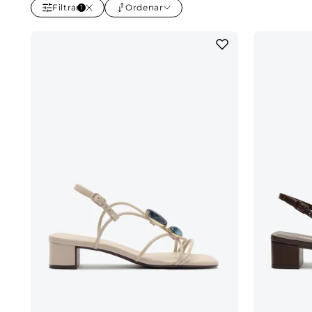
Filtrar
Ordenar
1