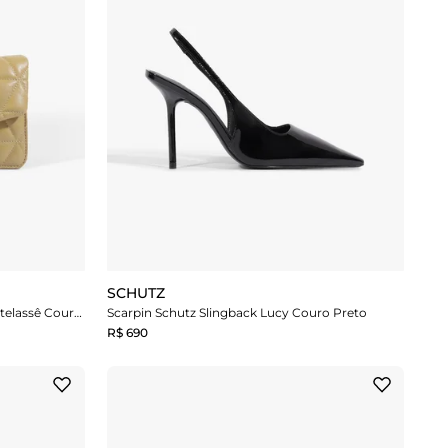
SCHUTZ
Bolsa Schutz Média Tiracolo 944 Matelassê Couro Verde
Scarpin Schutz Slingback Lucy Couro Preto
R$ 690