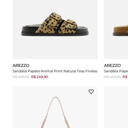
AREZZO
AREZZO
Sandália Papete Animal Print Natural Tiras Fivelas
R$ 499,90
R$ 249,90
R$ 459,90
R$ 