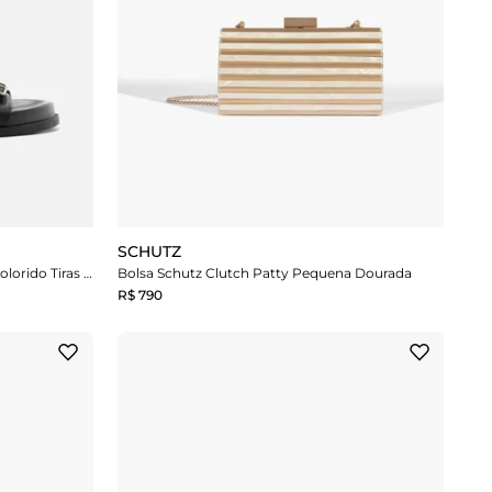
SCHUTZ
Sandália Papete Preta Couro Multicolorido Tiras Fivelas
Bolsa Schutz Clutch Patty Pequena Dourada
R$ 790