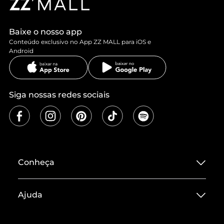
Baixe o nosso app
Conteúdo exclusivo no App ZZ MALL para iOS e
Android
Siga nossas redes sociais
Conheça
Sobre ZZ MALL
Ajuda
Termos de Uso
Central de Atendimento
Políticas de Privacidade