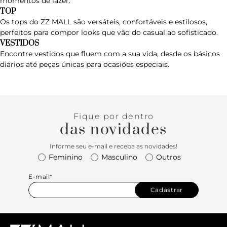
momentos de lazer.
TOP
Os
tops do ZZ MALL
são versáteis, confortáveis e estilosos,
perfeitos para compor looks que vão do casual ao sofisticado.
VESTIDOS
Encontre
vestidos
que fluem com a sua vida, desde os básicos
diários até peças únicas para ocasiões especiais.
Fique por dentro
das novidades
Informe seu e-mail e receba as novidades!
Feminino
Masculino
Outros
E-mail*
Cadastrar