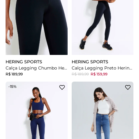
HERING SPORTS
HERING SPORTS
Calça Legging Chumbo Hering Esportiva Com Fio Lycra
Calça Legging Preto Hering Esportiva Básica
R$ 189,99
R$ 189,99
R$ 159,99
-15%