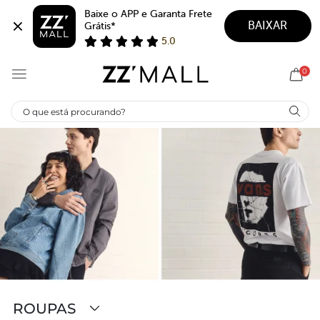
Baixe o APP e Garanta Frete 
BAIXAR
Grátis*
5.0
0
ROUPAS