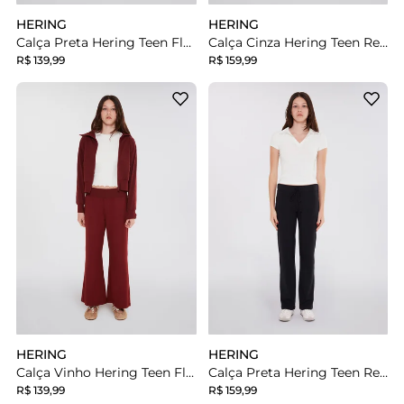
HERING
HERING
Calça Preta Hering Teen Flare Cós Alto Com Bordado Hering Teen
Calça Cinza Hering Teen Reta Em Moletinho Com Elástico Hering Teen
R$ 139,99
R$ 159,99
HERING
HERING
Calça Vinho Hering Teen Flare Cós Alto Com Bordado Hering Teen
Calça Preta Hering Teen Reta Em Moletinho Com Elástico Hering Teen
R$ 139,99
R$ 159,99