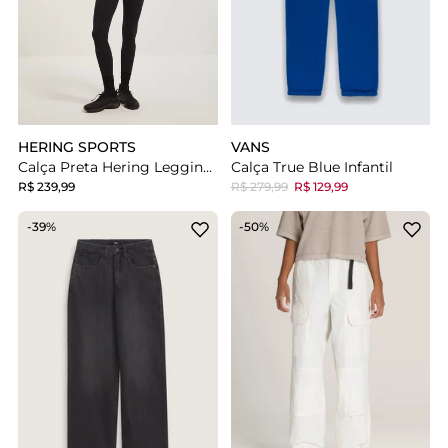
HERING SPORTS
VANS
Calça Preta Hering Legging Esportiva Corte A Laser
Calça True Blue Infantil
R$ 239,99
R$ 279,99
R$ 129,99
-39%
-50%