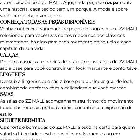
autenticidade pelo ZZ MALL. Aqui, cada peça de
roupa
conta
uma história, cada tecido tem um porquê. A moda é sobre
você: completa, diversa, real.
CONHEÇA TODAS AS PEÇAS DISPONÍVEIS
Venha conhecer a variedade de peças de roupas que o ZZ MALL
selecionou para você! Dos cortes modernos aos clássicos
reinventados, há algo para cada momento do seu dia e cada
capítulo da sua vida.
CALÇAS
De jeans casuais a modelos de alfaiataria, as
calças do ZZ MALL
são a base para você construir um look marcante e confortável.
LINGERIES
Descubra
lingeries
que são a base para qualquer grande look,
combinando conforto com a delicadeza que você merece
SAIAS
As
saias do ZZ MALL
acompanham seu ritmo: do movimento
fluido das midis às práticas minis, encontre sua expressão de
estilo
SHORT E BERMUDA
Os
shorts e bermudas do ZZ MALL
: a escolha certa para quem
valoriza liberdade e estilo nos dias mais quentes ou em