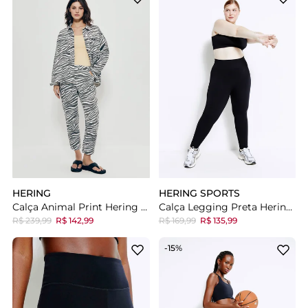
HERING
HERING SPORTS
Calça Animal Print Hering + Livia De Sarja Reta
Calça Legging Preta Hering Esportiva Sem Costura
R$ 239,99
R$ 142,99
R$ 169,99
R$ 135,99
-15%