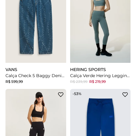
VANS
HERING SPORTS
Calça Check 5 Baggy Denim Vintage Indigo
Calça Verde Hering Legging Esportiva Corte A Laser
R$ 599,99
R$ 239,99
R$ 219,99
-53%