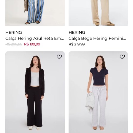
HERING
HERING
Calça Hering Azul Reta Em Fio Tinto
Calça Bege Hering Feminina Reta Em Tricô
R$ 299,99
R$ 199,99
R$ 219,99