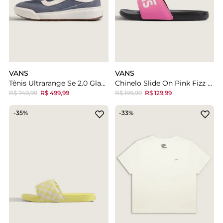
VANS
VANS
Tênis Ultrarange Se 2.0 Glacial Slate
Chinelo Slide On Pink Fizz Black
R$ 749,99
R$ 499,99
R$ 199,99
R$ 129,99
-35%
-33%