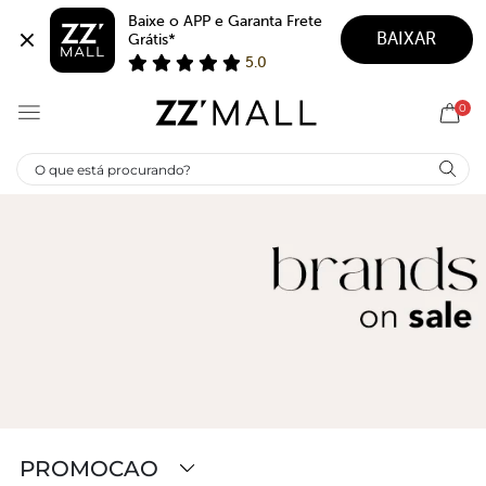
Baixe o APP e Garanta Frete 
BAIXAR
Grátis*
5.0
0
PROMOCAO