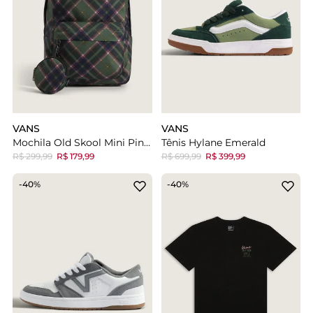
VANS
VANS
Mochila Old Skool Mini Pine Forest
Tênis Hylane Emerald
R$ 299,99
R$ 179,99
R$ 699,99
R$ 399,99
-40%
-40%