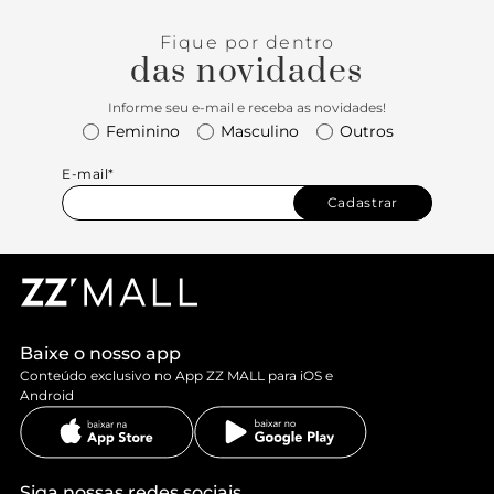
Fique por dentro
das novidades
Informe seu e-mail e receba as novidades!
Feminino
Masculino
Outros
E-mail*
Cadastrar
Baixe o nosso app
Conteúdo exclusivo no App ZZ MALL para iOS e
Android
Siga nossas redes sociais