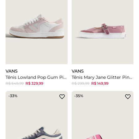
VANS
VANS
Tênis Lowland Pop Gum Pink
Tênis Mary Jane Glitter Pink Dazzled Dawn Infantil
R$ 549,99
R$ 329,99
R$ 299,99
R$ 149,99
-33%
-35%