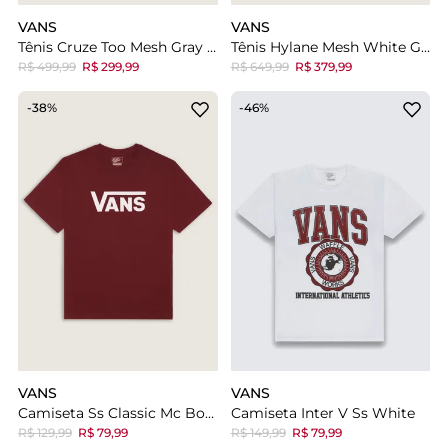
VANS
VANS
Tênis Cruze Too Mesh Gray Black
Tênis Hylane Mesh White Gum
R$ 499,99
R$ 299,99
R$ 649,99
R$ 379,99
-38%
-46%
VANS
VANS
Camiseta Ss Classic Mc Bordeaux
Camiseta Inter V Ss White
R$ 129,99
R$ 79,99
R$ 149,99
R$ 79,99