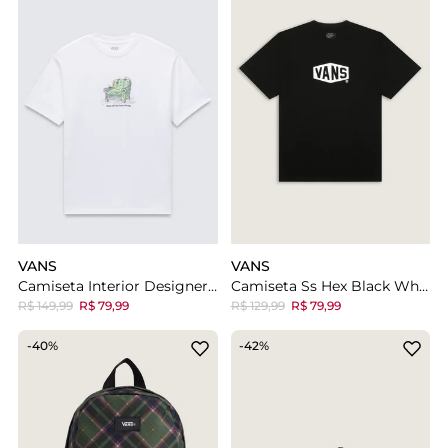
VANS
VANS
Camiseta Interior Designer Ss White
Camiseta Ss Hex Black White
R$ 149,99
R$ 79,99
R$ 129,99
R$ 79,99
-40%
-42%