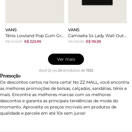
VANS
VANS
Tênis Lowland Pop Gum Gray
Camiseta Ss Lady Wall Outsized Black
R$ 549,99
R$ 329,99
R$ 199,99
R$ 119,99
Ver mais
Você já viu
24
produtos
de
1932
Promoção
Os descontos certos na hora certa! No ZZ MALL, você encontra
as melhores promoções de bolsas, calçados, sandálias, tênis e
mais. Encontre as melhores marcas com os melhores
descontos e garanta as principais tendências de moda do
momento. Aproveite os preços incríveis em produtos de
qualidade e parcele em até 10x sem juros!