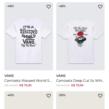
-46%
-46%
VANS
VANS
Camiseta Warped World Ss White
Camiseta Deep Cut Ss White
R$ 149,99
R$ 79,99
R$ 149,99
R$ 79,99
-40%
-50%