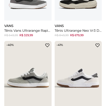
VANS
VANS
Tênis Vans Ultrarange Rapidweld
Tênis Ultrarange Neo Vr3 Digital Dementia Black White
R$ 549,99
R$ 329,99
R$ 849,99
R$ 679,99
-40%
-41%