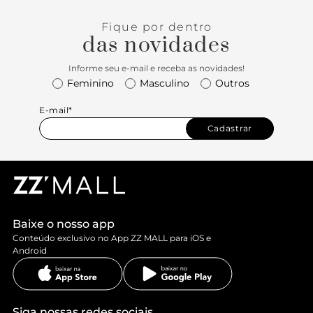
Fique por dentro
das novidades
Informe seu e-mail e receba as novidades!
Feminino
Masculino
Outros
E-mail*
Cadastrar
Baixe o nosso app
Conteúdo exclusivo no App ZZ MALL para iOS e
Android
Siga nossas redes sociais