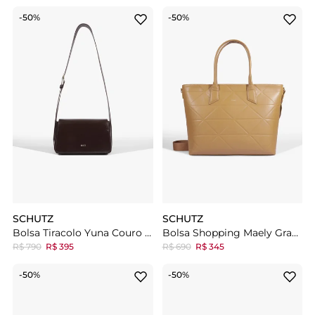
-50%
-50%
SCHUTZ
SCHUTZ
Bolsa Tiracolo Yuna Couro Marrom
Bolsa Shopping Maely Grande Marrom Claro
R$ 790
R$ 395
R$ 690
R$ 345
-50%
-50%