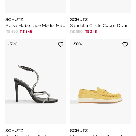
SCHUTZ
SCHUTZ
Bolsa Hobo Nice Média Marrom
Sandália Circle Couro Dourada
R$ 690
R$ 345
R$ 690
R$ 345
-50%
-50%
SCHUTZ
SCHUTZ