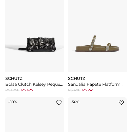
SCHUTZ
SCHUTZ
Bolsa Clutch Kelsey Pequena Couro Preta
Sandália Papete Flatform Verde
R$ 1.250
R$ 625
R$ 490
R$ 245
-50%
-50%