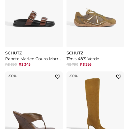
SCHUTZ
SCHUTZ
Papete Marien Couro Marrom
Tênis 48’s Verde
R$ 690
R$ 345
R$ 790
R$ 395
-50%
-50%