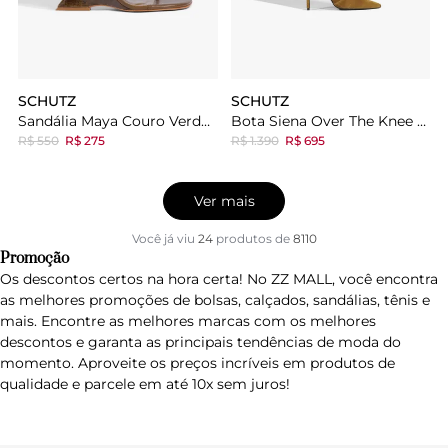
SCHUTZ
SCHUTZ
Sandália Maya Couro Verde Oliva
Bota Siena Over The Knee Couro Marrom
R$ 550
R$ 275
R$ 1.390
R$ 695
Ver mais
Você já viu
24
produtos
de
8110
Promoção
Os descontos certos na hora certa! No ZZ MALL, você encontra
as melhores promoções de bolsas, calçados, sandálias, tênis e
mais. Encontre as melhores marcas com os melhores
descontos e garanta as principais tendências de moda do
momento. Aproveite os preços incríveis em produtos de
qualidade e parcele em até 10x sem juros!