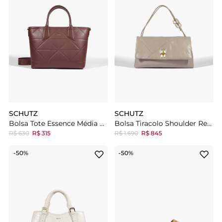
SCHUTZ
SCHUTZ
Bolsa Tote Essence Média Vermelha
Bolsa Tiracolo Shoulder Reese Média Couro
R$ 630
R$ 315
R$ 1.690
R$ 845
-50%
-50%