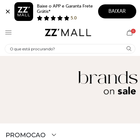
Baixe o APP e Garanta Frete 
BAIXAR
Grátis*
5.0
0
PROMOCAO