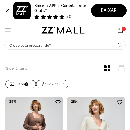
Baixe o APP e Garanta Frete 
BAIXAR
Grátis*
5.0
0
HERING INTIMATES
Sinta-se bem o dia todo, todos os dias. Explore a coleção
Hering Intimates e descubra o verdadeiro conforto e
elegância. Desde pijamas a lingeries, tudo é pensado para
12 de 12 itens
garantir bem-estar e estilo no seu dia a dia.
Ler mais
Filtrar
Ordenar
1
-29%
-25%