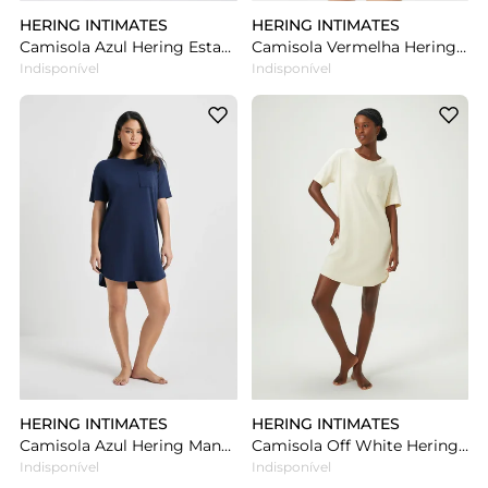
HERING INTIMATES
HERING INTIMATES
Camisola Azul Hering Estampada Em Malha De Algodão
Camisola Vermelha Hering Manga Curta Com Bolso
Indisponível
Indisponível
HERING INTIMATES
HERING INTIMATES
Camisola Azul Hering Manga Curta Com Bolso
Camisola Off White Hering Manga Curta Com Bolso
Indisponível
Indisponível