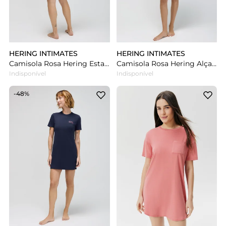
HERING INTIMATES
HERING INTIMATES
Camisola Rosa Hering Estampada Em Malha De Algodão
Camisola Rosa Hering Alças Finas Em Viscose
Indisponível
Indisponível
-48%