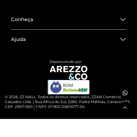
Conheça
Sobre ZZ MALL
Ajuda
Termos de Uso
Central de Atendimento
Políticas de Privacidade
Desenvolvido por
Entrega
ZZ Influ
Devolução do Produto
ZZ MALL é confiável
BOM
Compre pelo WhatsApp
ZZPay
©
2026
, ZZ MALL. Todos os direitos reservados.
ZZAB Comércio de
Cartão Presente
Calçados Ltda. | Rua África do Sul, 2280. Padre Mathias, Cariacica/ES.
CEP: 29157-900 | CNPJ: 07.900.208/0077-04
Vendas Corporativas