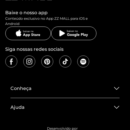
Baixe o nosso app
Conteúdo exclusivo no App ZZ MALL para iOS e
Android
Siga nossas redes sociais
Conheça
Sobre ZZ MALL
Ajuda
Termos de Uso
Central de Atendimento
Políticas de Privacidade
Desenvolvido por