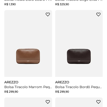
R$ 1.390
R$ 329,90
AREZZO
AREZZO
Bolsa Tiracolo Marrom Pequena Corrente Basic
Bolsa Tiracolo Bordô Pequena Corrente Basic
R$ 299,90
R$ 299,90