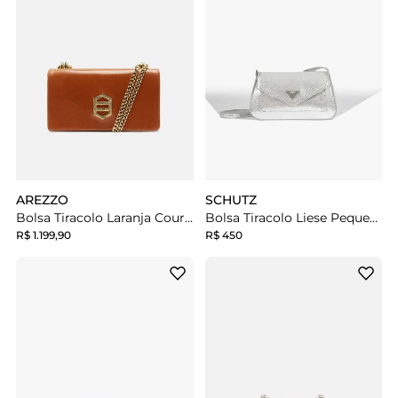
AREZZO
SCHUTZ
Bolsa Tiracolo Laranja Couro Média Metal Dourado
Bolsa Tiracolo Liese Pequena Prata
R$ 1.199,90
R$ 450