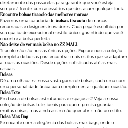
diretamente das passarelas para garantir que você esteja
sempre à frente, com acessórios que destacam qualquer look.
Encontre bolsas tiracolo das melhores marcas
Fazemos uma curadoria de
bolsas tiracolo
de marcas
renomadas e designers inovadores. Cada peça é escolhida por
sua qualidade excepcional e estilo único, garantindo que você
encontre a bolsa perfeita.
Não deixe de ver mais bolsa no ZZ MALL
Tiracolo não são nossas únicas opções. Explore nossa coleção
completa de bolsas para encontrar mais estilos que se adaptam
a todas as ocasiões. Desde opções sofisticadas até as mais
casuais.
Bolsas
Dê uma olhada na nossa vasta gama de
bolsas
, cada uma com
uma personalidade única para complementar qualquer ocasião.
Bolsa Tote
Em busca de bolsas estruturadas e espaçosas? Veja a nossa
coleção de
bolsas tote
, ideais para quem precisa guardar
muitas coisas, mas ainda assim não quer abrir mão do estilo.
Bolsa Max Bag
Se encante com a elegância das
bolsas max bags
, onde o