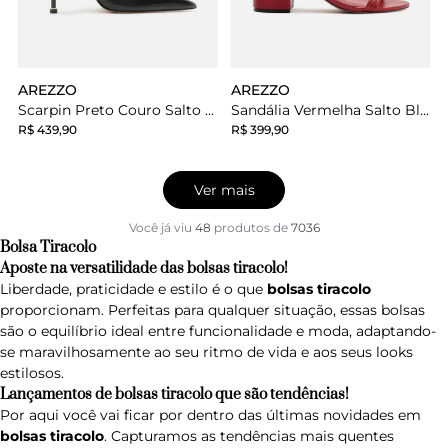
AREZZO
AREZZO
Scarpin Preto Couro Salto Fino Slingback
Sandália Vermelha Salto Bloco Amarração Tiras
R$ 439,90
R$ 399,90
Ver mais
Você já viu
48
produtos
de
7036
Bolsa Tiracolo
Aposte na versatilidade das bolsas tiracolo!
Liberdade, praticidade e estilo é o que
bolsas tiracolo
proporcionam. Perfeitas para qualquer situação, essas bolsas
são o equilíbrio ideal entre funcionalidade e moda, adaptando-
se maravilhosamente ao seu ritmo de vida e aos seus looks
estilosos.
Lançamentos de bolsas tiracolo que são tendências!
Por aqui você vai ficar por dentro das últimas novidades em
bolsas tiracolo
. Capturamos as tendências mais quentes