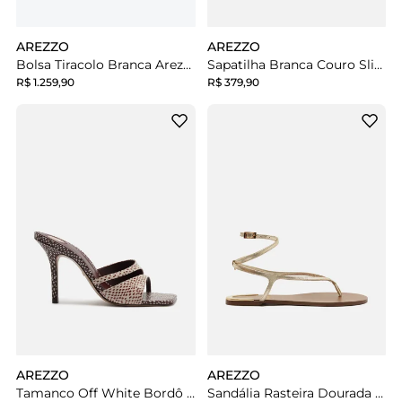
AREZZO
AREZZO
Bolsa Tiracolo Branca Arezzo Couro Emma Sporty Média
Sapatilha Branca Couro Slingback Bico Fino
R$ 1.259,90
R$ 379,90
AREZZO
AREZZO
Tamanco Off White Bordô Couro Salto Fino Tiras
Sandália Rasteira Dourada Bico Redondo Tiras Metais