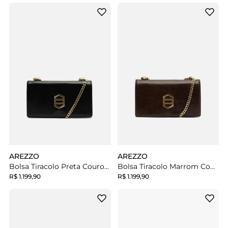
AREZZO
AREZZO
Bolsa Tiracolo Preta Couro Média Metal Dourado
Bolsa Tiracolo Marrom Couro Média Metal Dourado
R$ 1.199,90
R$ 1.199,90