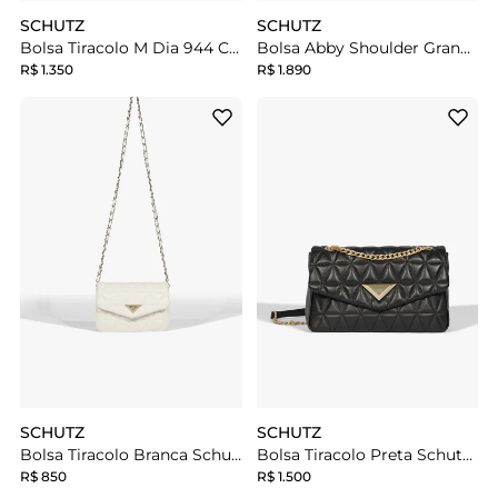
SCHUTZ
SCHUTZ
Bolsa Tiracolo M Dia 944 Couro Off White
Bolsa Abby Shoulder Grande Couro Vinho
R$ 1.350
R$ 1.890
SCHUTZ
SCHUTZ
Bolsa Tiracolo Branca Schutz Pequena 944 Couro
Bolsa Tiracolo Preta Schutz Grande Matelassê 944
R$ 850
R$ 1.500