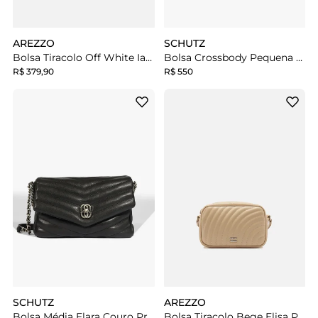
AREZZO
SCHUTZ
Bolsa Tiracolo Off White Iara Pequena
Bolsa Crossbody Pequena Branca
R$ 379,90
R$ 550
SCHUTZ
AREZZO
Bolsa Média Elara Couro Preta
Bolsa Tiracolo Bege Elisa Pequena