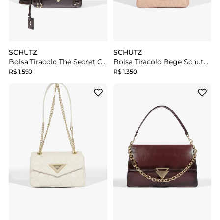
SCHUTZ
SCHUTZ
Bolsa Tiracolo The Secret Couro Marrom
Bolsa Tiracolo Bege Schutz Pequena Matelassê 944
R$ 1.590
R$ 1.350