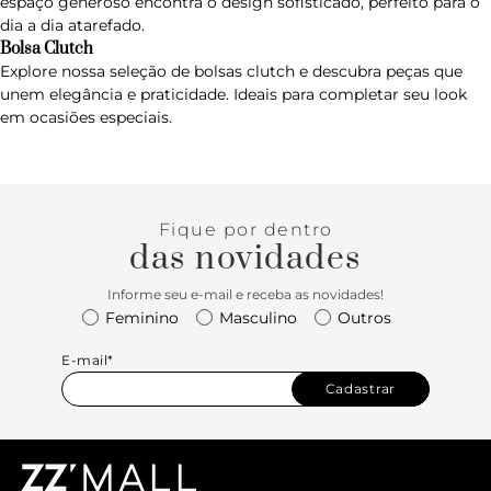
espaço generoso encontra o design sofisticado, perfeito para o
dia a dia atarefado.
Bolsa Clutch
Explore nossa seleção de
bolsas clutch
e descubra peças que
unem elegância e praticidade. Ideais para completar seu look
em ocasiões especiais.
Fique por dentro
das novidades
Informe seu e-mail e receba as novidades!
Feminino
Masculino
Outros
E-mail*
Cadastrar