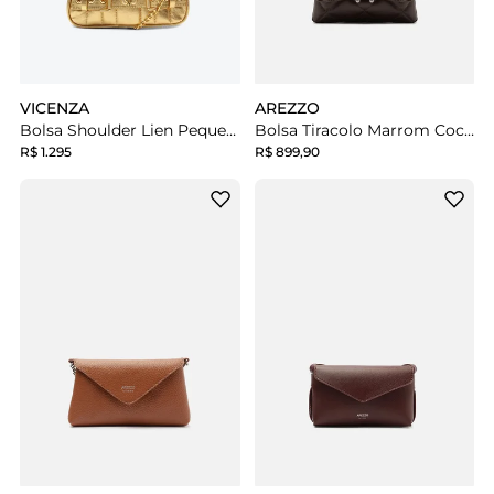
VICENZA
AREZZO
Bolsa Shoulder Lien Pequena Dourada
Bolsa Tiracolo Marrom Cocoa Couro Mizz Pequena
R$ 1.295
R$ 899,90