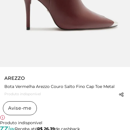
AREZZO
Bota Vermelha Arezzo Couro Salto Fino Cap Toe Metal
Produto indisponível
Avise-me
Produto indisponível
Receba até
R$ 26,39
de cashback