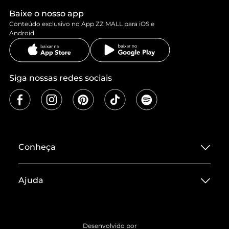
Baixe o nosso app
Conteúdo exclusivo no App ZZ MALL para iOS e
Android
Siga nossas redes sociais
Conheça
Sobre ZZ MALL
Ajuda
Termos de Uso
Central de Atendimento
Políticas de Privacidade
Entrega
ZZ Influ
Desenvolvido por