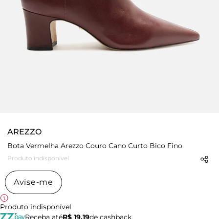
AREZZO
Bota Vermelha Arezzo Couro Cano Curto Bico Fino
Produto indisponível
Avise-me
Produto indisponível
Receba até
R$ 19,19
de cashback