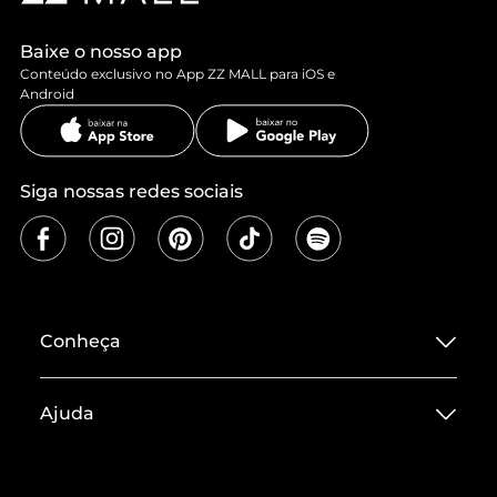
Baixe o nosso app
Conteúdo exclusivo no App ZZ MALL para iOS e
Android
Siga nossas redes sociais
Conheça
Sobre ZZ MALL
Ajuda
Termos de Uso
Central de Atendimento
Políticas de Privacidade