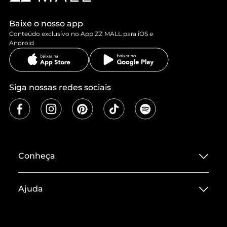
Baixe o nosso app
Conteúdo exclusivo no App ZZ MALL para iOS e
Android
Siga nossas redes sociais
Conheça
Sobre ZZ MALL
Ajuda
Termos de Uso
Central de Atendimento
Políticas de Privacidade