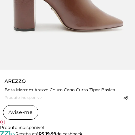
AREZZO
Bota Marrom Arezzo Couro Cano Curto Zíper Básica
Produto indisponível
Avise-me
Produto indisponível
Receba até
R$ 19,99
de cashback