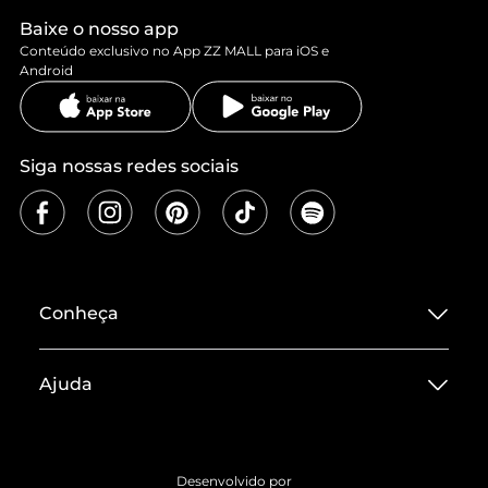
Baixe o nosso app
Conteúdo exclusivo no App ZZ MALL para iOS e
Android
Siga nossas redes sociais
Conheça
Sobre ZZ MALL
Ajuda
Termos de Uso
Central de Atendimento
Políticas de Privacidade
Entrega
ZZ Influ
Desenvolvido por