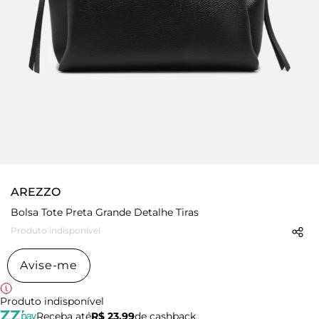
AREZZO
Bolsa Tote Preta Grande Detalhe Tiras
Produto indisponível
Avise-me
Produto indisponível
Receba até
R$ 23,99
de cashback