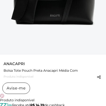
ANACAPRI
Bolsa Tote Pouch Preta Anacapri Média Com
Produto indisponível
Avise-me
Produto indisponível
Receba até
R$ 14,39
de cashback