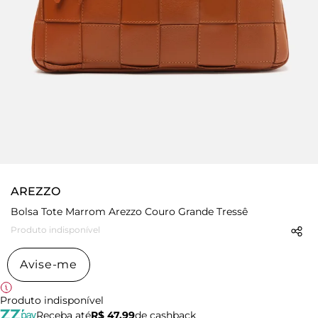
AREZZO
Bolsa Tote Marrom Arezzo Couro Grande Tressê
Produto indisponível
Avise-me
Produto indisponível
Receba até
R$ 47,99
de cashback