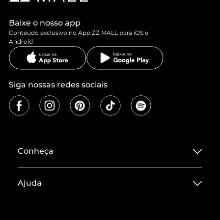
Baixe o nosso app
Conteúdo exclusivo no App ZZ MALL para iOS e
Android
Siga nossas redes sociais
Conheça
Sobre ZZ MALL
Ajuda
Termos de Uso
Central de Atendimento
Políticas de Privacidade