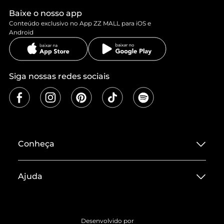
Baixe o nosso app
Conteúdo exclusivo no App ZZ MALL para iOS e
Android
Siga nossas redes sociais
Conheça
Sobre ZZ MALL
Ajuda
Termos de Uso
Central de Atendimento
Políticas de Privacidade
Entrega
ZZ Influ
Desenvolvido por