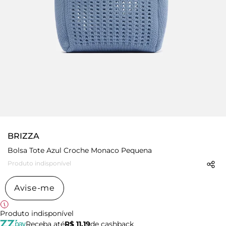
BRIZZA
Bolsa Tote Azul Croche Monaco Pequena
Produto indisponível
Avise-me
Produto indisponível
Receba até
R$ 11,19
de cashback