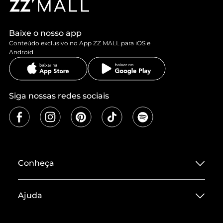
Baixe o nosso app
Conteúdo exclusivo no App ZZ MALL para iOS e
Android
Siga nossas redes sociais
Conheça
Sobre ZZ MALL
Ajuda
Termos de Uso
Central de Atendimento
Políticas de Privacidade