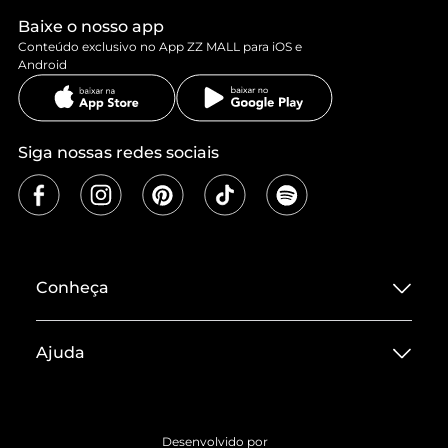
Baixe o nosso app
Conteúdo exclusivo no App ZZ MALL para iOS e
Android
Siga nossas redes sociais
Conheça
Sobre ZZ MALL
Ajuda
Termos de Uso
Central de Atendimento
Políticas de Privacidade
Entrega
ZZ Influ
Desenvolvido por